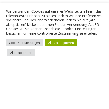
Wir verwenden Cookies auf unserer Website, um Ihnen das
relevanteste Erlebnis zu bieten, indem wir Ihre Präferenzen
speichern und Besuche wiederholen. Indem Sie auf „Alle
akzeptieren“ klicken, stimmen Sie der Verwendung ALLER
Cookies zu. Sie können jedoch die "Cookie-Einstellungen"
besuchen, um eine kontrollierte Zustimmung zu erteilen.
Cookie Einstellungen
Alles akzeptieren
Alles ablehnen
Haben wir Ihr
Interesse
geweckt?