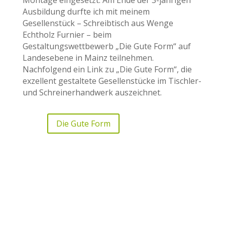
Ausbildung durfte ich mit meinem
Gesellenstück – Schreibtisch aus Wenge
Echtholz Furnier – beim
Gestaltungswettbewerb „Die Gute Form“ auf
Landesebene in Mainz teilnehmen.
Nachfolgend ein Link zu „Die Gute Form“, die
exzel­lent gestal­tete Gesellen­stücke im Tischler-
und Schreiner­hand­werk auszeichnet.
Die Gute Form